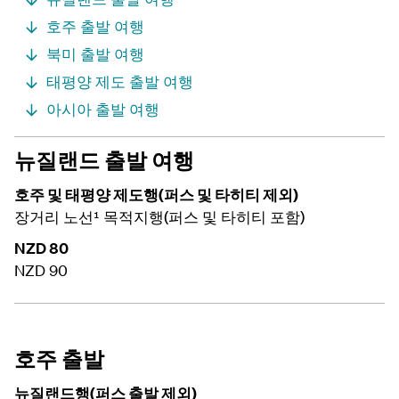
호주 출발 여행
북미 출발 여행
태평양 제도 출발 여행
아시아 출발 여행
뉴질랜드 출발 여행
호주 및 태평양 제도행(퍼스 및 타히티 제외)
장거리 노선¹ 목적지행(퍼스 및 타히티 포함)
NZD 80
NZD 90
호주 출발
뉴질랜드행(퍼스 출발 제외)