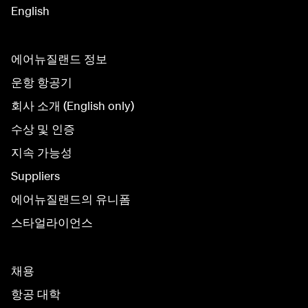
English
에어뉴질랜드 정보
운항 항공기
회사 소개 (English only)
수상 및 인증
지속 가능성
Suppliers
에어뉴질랜드의 유니폼
스타얼라이언스
채용
항공 대학