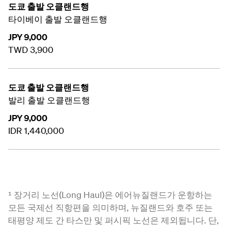
도쿄 출발 오클랜드행
타이베이 출발 오클랜드행
JPY 9,000
TWD 3,900
도쿄 출발 오클랜드행
발리 출발 오클랜드행
JPY 9,000
IDR 1,440,000
¹ 장거리 노선(Long Haul)은 에어뉴질랜드가 운항하는
모든 국제선 직항편을 의미하며, 뉴질랜드와 호주 또는
태평양 제도 간 타스만 및 퍼시픽 노선은 제외됩니다. 단,