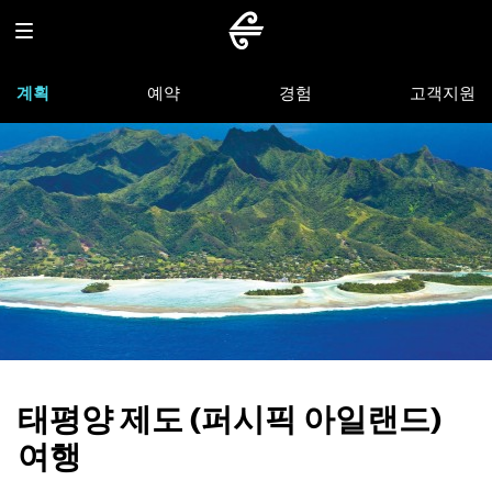
계획
예약
경험
고객지원
태평양 제도 (퍼시픽 아일랜드)
여행