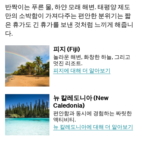
반짝이는 푸른 물, 하얀 모래 해변. 태평양 제도
만의 소박함이 가져다주는 편안한 분위기는 짧
은 휴가도 긴 휴가를 보낸 것처럼 느끼게 해줍니
다.
피지 (Fiji)
놀라운 해변, 화창한 하늘, 그리고
멋진 리조트.
피지에 대해 더 알아보기
뉴 칼레도니아 (New
Caledonia)
편안함과 동시에 경험하는 짜릿한
액티비티.
뉴 칼레도니아에 대해 더 알아보기