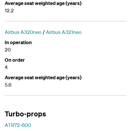
Average seat weighted age (years)
12.2
Airbus A320neo
/
Airbus A321neo
In operation
20
On order
4
Average seat weighted age (years)
5.6
Turbo-props
ATR72-600