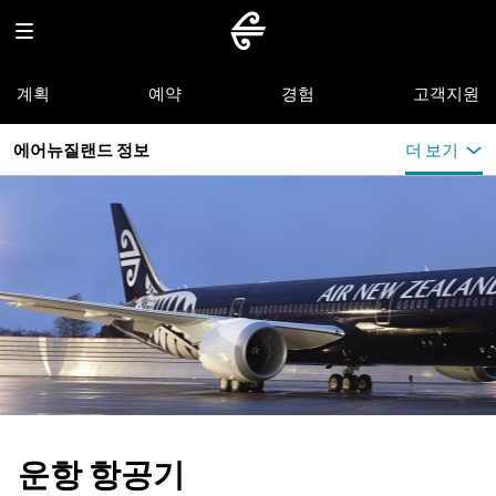
계획
예약
경험
고객지원
에어뉴질랜드 정보
더 보기
운항 항공기