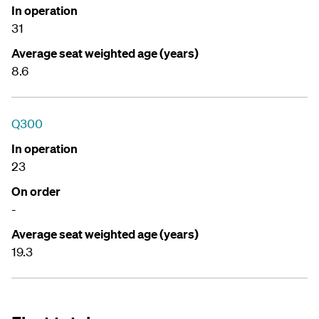
In operation
31
Average seat weighted age (years)
8.6
Q300
In operation
23
On order
-
Average seat weighted age (years)
19.3