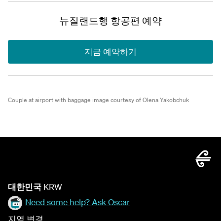
뉴질랜드행 항공편 예약
지금 예약하기
Couple at airport with baggage image courtesy of Olena Yakobchuk
대한민국
KRW
Need some help? Ask Oscar
지역 변경