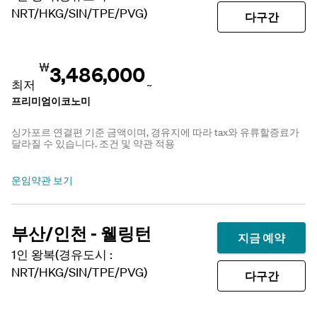
NRT/HKG/SIN/TPE/PVG)
다구간
₩
3,486,000
최저
~
프리미엄이코노미
싱가포르 연결편 기준 금액이며, 경유지에 따라 tax와 유류할증료가
달라질 수 있습니다. 조건 및 약관 적용
운임약관 보기
부산/인천 - 웰링턴
지금 예약
1인 왕복(경유도시 :
NRT/HKG/SIN/TPE/PVG)
다구간