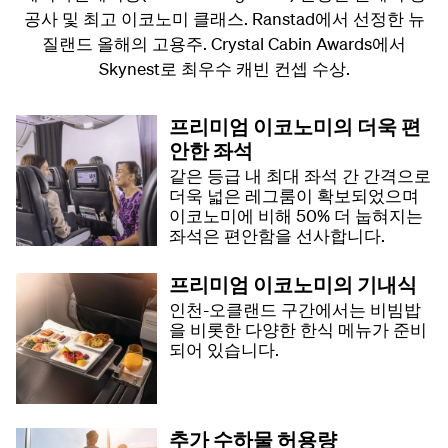
공사 및 최고 이코노미 클래스. Ranstad에서 선정한 뉴
질랜드 올해의 고용주. Crystal Cabin Awards에서
Skynest로 최우수 캐빈 컨셉 수상.
프리미엄 이코노미의 더욱 편
안한 좌석
같은 등급 내 최대 좌석 간 간격으로
더욱 넓은 레그룸이 확보되었으며
이코노미에 비해 50% 더 눕혀지는
좌석은 편안함을 선사합니다.
프리미엄 이코노미의 기내식
인천-오클랜드 구간에서는 비빔밥
을 비롯한 다양한 한식 메뉴가 준비
되어 있습니다.
추가 수하물 허용량