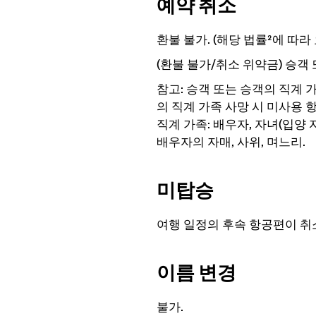
예약 취소
환불 불가.
(해당 법률²에 따라
(환불 불가/취소 위약금) 승객 
참고: 승객 또는 승객의 직계
의 직계 가족 사망 시 미사용 항
직계 가족: 배우자, 자녀(입양 자
배우자의 자매, 사위, 며느리.
미탑승
여행 일정의 후속 항공편이 취
이름 변경
불가.