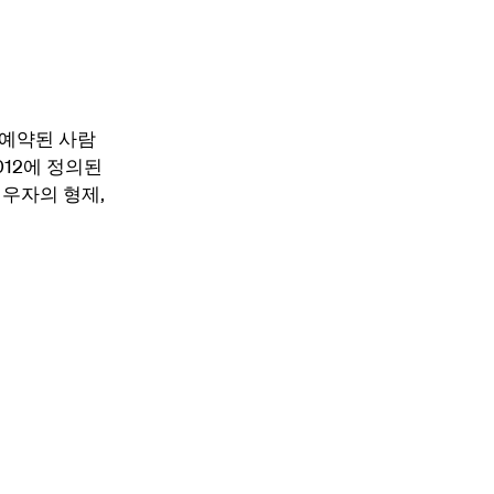
 예약된 사람
012에 정의된
 배우자의 형제,