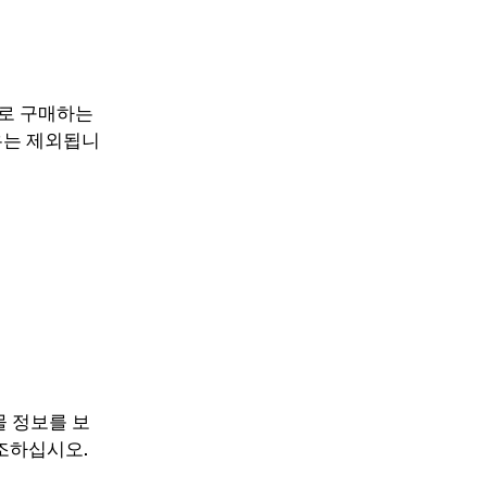
™)로 구매하는
우는 제외됩니
물 정보를 보
참조하십시오.