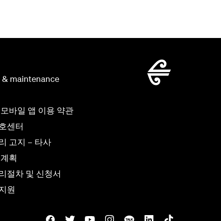
g & maintenance
 모바일 앱 이용 약관
보호센터
 고지 – 타사
 계획
리절차 및 신청서
 지원