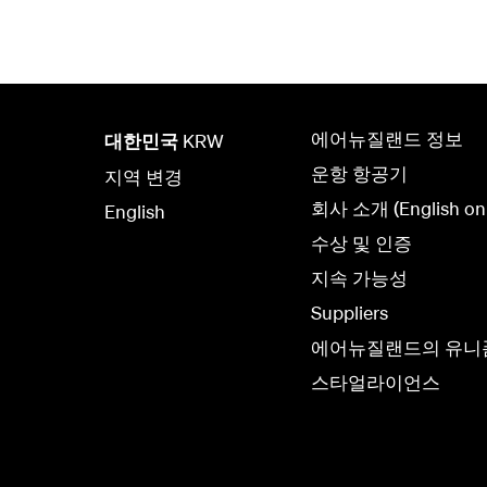
에어뉴질랜드 정보
대한민국
KRW
운항 항공기
지역 변경
회사 소개 (English onl
English
수상 및 인증
지속 가능성
Suppliers
에어뉴질랜드의 유니
스타얼라이언스