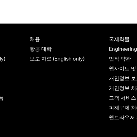
채용
국제화물
항공 대학
Engineerin
y)
보도 자료 (English only)
법적 약관
웹사이트 및
개인정보 
개인정보 처리
폼
고객 서비스
피해구제 처
웹브라우저