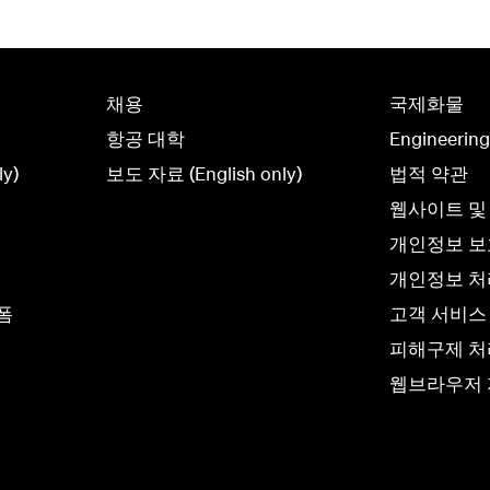
채용
국제화물
항공 대학
Engineerin
y)
보도 자료 (English only)
법적 약관
웹사이트 및
개인정보 
개인정보 처리
폼
고객 서비스
피해구제 처
웹브라우저