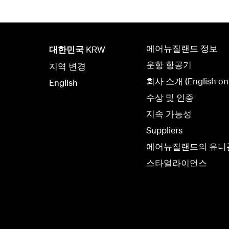
에어뉴질랜드 정보
대한민국
KRW
운항 항공기
지역 변경
회사 소개 (English onl
English
수상 및 인증
지속 가능성
Suppliers
에어뉴질랜드의 유니
스타얼라이언스