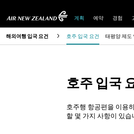
계획
예약
경험
해외여행 입국 요건
호주 입국 요건
태평양 제도
호주 입국 
호주행 항공편을 이용하
할 몇 가지 사항이 있습