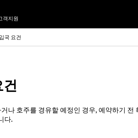
고객지원
 입국 요건
요건
거나 호주를 경유할 예정인 경우, 예약하기 전
니다.