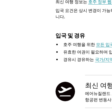
최신 여행 정보는
호주 정부 
입국 요건은 상시 변경이 가
니다.
입국 및 경유
호주 여행을 위한
모든 입
유효한 여권이 필요하며 입
경유시 경유하는
국가/지
최신 여행
에어뉴질랜드 
항공편 변동사