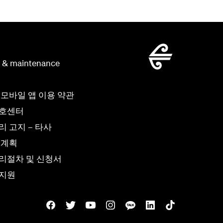
g & maintenance
 모바일 앱 이용 약관
보호센터
 고지 – 타사
 계획
리절차 및 신청서
 지원