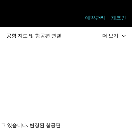
예약관리
체크인
청
공항 지도 및 항공편 연결
더 보기
고 있습니다. 변경된 항공편