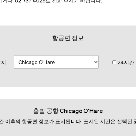
시거
나, 02-737-4025로 전화 주시기 바랍니다.
항공편 정보
발지
24시간
출발 공항 Chicago O'Hare
시간 이후의 항공편 정보가 표시됩니다. 표시된 시간은 선택된