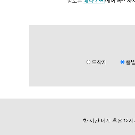
정보는
예약 관리
에서 확인하
도착지
출
한 시간 이전 혹은 12