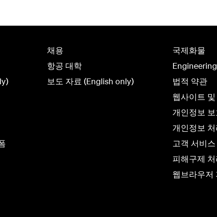
채용
국제화물
항공 대학
Engineerin
y)
보도 자료 (English only)
법적 약관
웹사이트 및
개인정보 
개인정보 처리
폼
고객 서비스
피해구제 처
웹브라우저