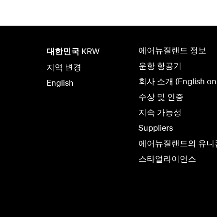
에어뉴질랜드 정보
대한민국
KRW
운항 항공기
지역 변경
회사 소개 (English onl
English
수상 및 인증
지속 가능성
Suppliers
에어뉴질랜드의 유니
스타얼라이언스