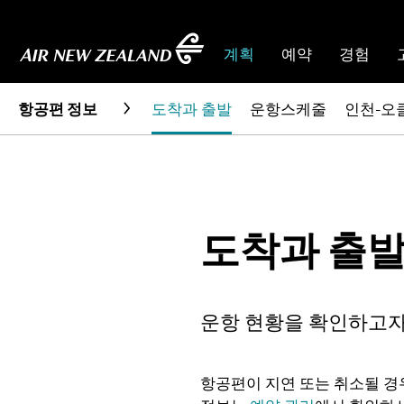
계획
예약
경험
항공편 정보
도착과 출발
운항스케줄
인천-오
도착과 출
운항 현황을 확인하고자
항공편이 지연 또는 취소될 경