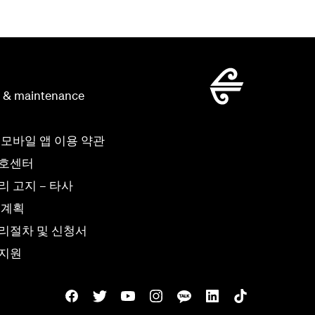
g & maintenance
 모바일 앱 이용 약관
보호센터
 고지 – 타사
 계획
리절차 및 신청서
 지원