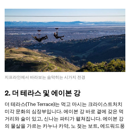
지프라인에서 바라보는 숨막히는 시가지 전경
2. 더 테라스 및 에이본 강
더 테라스(The Terrace)는 먹고 마시는 크라이스트처치
미각 문화의 심장부입니다. 에이본 강 바로 곁에 갖은 먹
거리와 술이 있고, 신나는 파티가 펼쳐집니다. 에이본 강
의 물살을 가르는 카누나 카약, 노 젖는 보트, 에드워드풍