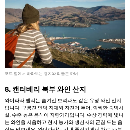
포트 힐에서 바라보는 경치와 리틀톤 하버
8. 캔터베리 북부 와인 산지
와이파라 밸리는 숨겨진 보석과도 같은 유명 와인 산지
입니다. 구릉진 언덕 지대와 자전거 투어, 깜찍한 숙박시
설, 수준 높은 음식이 자랑거리입니다. 수상 경력에 빛나
는 와인을 시음하고 현지 농가와 생산자의 군침 도는 음
식도 맛보세요. 와이파라는 시내 중심지에서 차로 55분