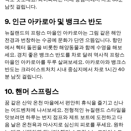
남짓 걸립니다.
9. 인근 아카로아 및 뱅크스 반도
뉴질랜드의 프랑스 마을인 아카로아는 그림 같은 해안
전경과 번창하는 수공예 문화가 단연 으뜸입니다. 항만
에서 헥터 돌핀을 비롯한 해양동물과 함께 수영을 해보
세요. 경치 좋은 뱅크스 반도를 차로 달려 역사적 프랑스
마을인 아카로아를 두루 살펴보세요. 아카로아와 뱅크스
반도는 크라이스트처치 시내 중심지에서 차로 1시간 40
분 남짓 걸립니다.
10. 핸머 스프링스
꿈 같은 산악 온천 마을에서 편안히 휴식을 즐기고 신나
는 어드벤처에 나서보세요. 전형적인 뉴질랜드 스타일을
맛보려면 하루는 번지 점프와 제트 보트에 도전하고 다
음 날은 온천욕과 마사지로 심신의 피로를 푸세요. 원하