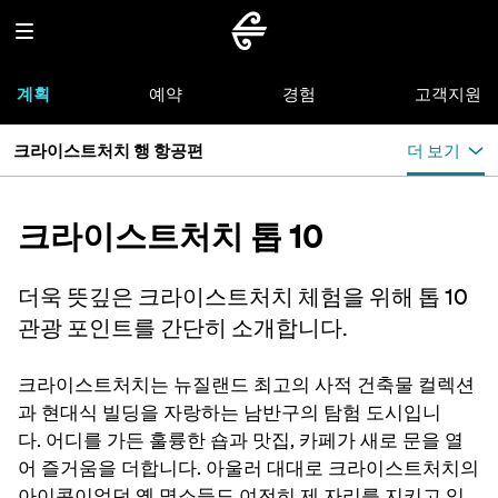
계획
예약
경험
고객지원
크라이스트처치 행 항공편
더 보기
크라이스트처치 톱 10
더욱 뜻깊은 크라이스트처치 체험을 위해 톱 10
관광 포인트를 간단히 소개합니다.
크라이스트처치는 뉴질랜드 최고의 사적 건축물 컬렉션
과 현대식 빌딩을 자랑하는 남반구의 탐험 도시입니
다. 어디를 가든 훌륭한 숍과 맛집, 카페가 새로 문을 열
어 즐거움을 더합니다. 아울러 대대로 크라이스트처치의
아이콘이었던 옛 명소들도 여전히 제 자리를 지키고 있