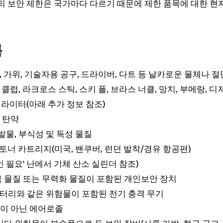
의 보안 제한은 국가마다 다르기 때문에 제한 품목에 대한 현지
록
칼, 가위, 기술자용 공구, 드라이버, 다트 등 날카로운 물체나 절
프 클럽, 라크로스 스틱, 스키 폴, 브라스 너클, 망치, 부메랑,
 라이터(아래 추가 정보 참조)
 탄약
발물, 부식성 및 독성 물질
 토너 카트리지(미국, 밴쿠버, 런던 발착/경유 항공편)
 필요' 난에서 기체 산소 실린더 참조)
 물질 또는 무력화 물질이 포함된 개인보안 장치
 배터리와 같은 위험물이 포함된 전기 충격 무기
이 아닌 에어로졸