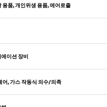
 용품, 개인위생 용품, 에어로졸
리에이션 장비
체어, 가스 작동식 의수/의족