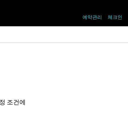
예약관리
체크인
특정 조건에