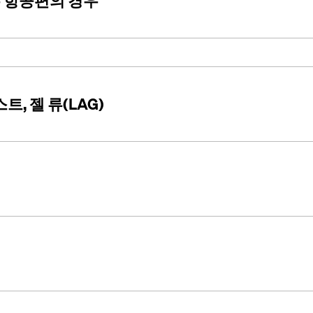
 항공편의 경우
트, 젤 류(LAG)