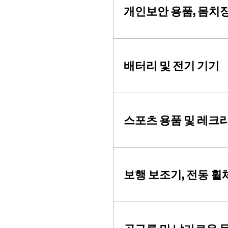
개인보안 용품, 몸치장
배터리 및 전기 기기
스포츠 용품 및 레크
보행 보조기, 전동 휠