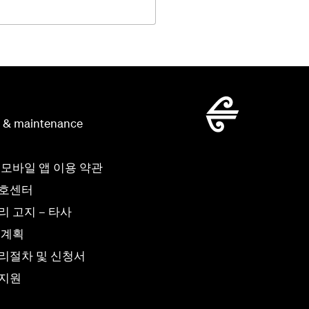
g & maintenance
 모바일 앱 이용 약관
보호센터
 고지 – 타사
 계획
리절차 및 신청서
 지원