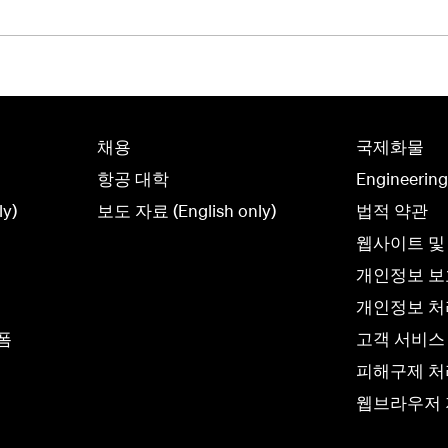
채용
국제화물
항공 대학
Engineerin
y)
보도 자료 (English only)
법적 약관
웹사이트 및
개인정보 
개인정보 처리
폼
고객 서비스
피해구제 처
웹브라우저