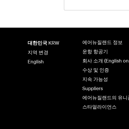
에어뉴질랜드 정보
대한민국
KRW
운항 항공기
지역 변경
회사 소개 (English onl
English
수상 및 인증
지속 가능성
Suppliers
에어뉴질랜드의 유니
스타얼라이언스