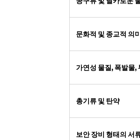
공구류 및 날카로운 
문화적 및 종교적 의
가연성 물질, 폭발물,
총기류 및 탄약
보안 장비 형태의 서류