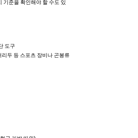
 기준을 확인해야 할 수도 있
단 도구
 디저리두 등 스포츠 장비나 곤봉류