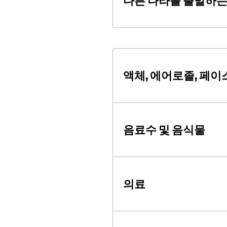
다른 나라를 출발하는
액체, 에어로졸, 페이스
음료수 및 음식물
의료