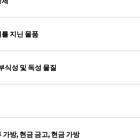
물체
미를 지닌 물품
 부식성 및 독성 물질
 가방, 현금 금고, 현금 가방