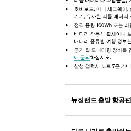
리튬 배터리나 화염물질, 기
호버보드, 미니 세그웨이, 
기기, 유사한 리튬 배터리
정격 용량 160Wh 또는 리
배터리 작동식 휠체어나 보
배터리 종류별 여행 정보
공기 질 모니터링 장비를 
에 문의
하십시오.
삼성 갤럭시 노트 7은 기
뉴질랜드 출발 항공편