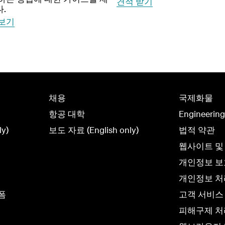
견적 받기
.
보기
채용
국제화물
항공 대학
Engineerin
y)
보도 자료 (English only)
법적 약관
웹사이트 및
개인정보 
개인정보 처리
폼
고객 서비스
피해구제 처