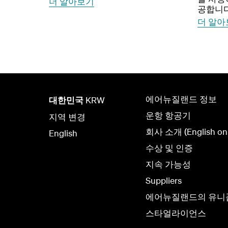
더 알아보기
공합니다
더 알아
에어뉴질랜드 정보
대한민국
KRW
운항 항공기
지역 변경
회사 소개 (English onl
English
수상 및 인증
지속 가능성
Suppliers
에어뉴질랜드의 유니
스타얼라이언스