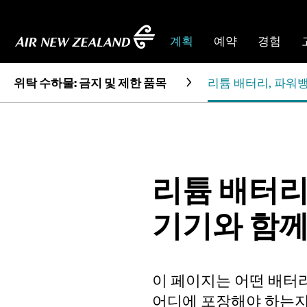
계획
예약
경험
위탁 수하물: 금지 및 제한 품목
리튬 배터리, 파워
리튬 배터리
기기와 함께
이 페이지는 어떤 배터
어디에 포장해야 하는지