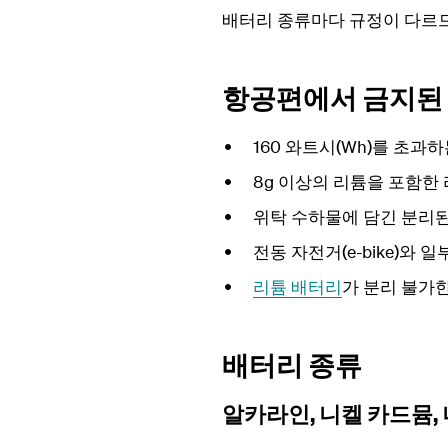
배터리 종류마다 규정이 다르
항공편에서 금지된 
160 와트시(Wh)를 초과
8g 이상의 리튬을 포함한
위탁 수하물에 담긴 분리된
전동 자전거(e-bike)와 일부
리튬 배터리
가 분리 불가한 
배터리 종류
알카라인, 니켈 카드뮴,