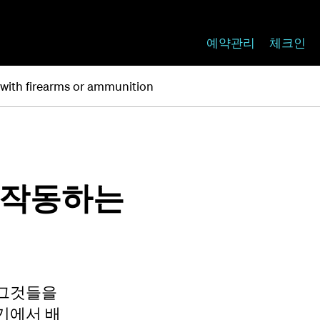
예약관리
체크인
 with firearms or ammunition
 작동하는
 그것들을
기에서 배