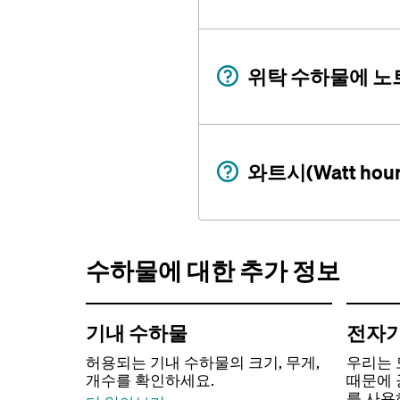
위탁 수하물에 노트
와트시(Watt ho
수하물에 대한 추가 정보
기내 수하물
전자기
허용되는 기내 수하물의 크기, 무게,
우리는 
개수를 확인하세요.
때문에 
를 사용